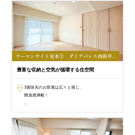
ウーマンサイト見本① ダイアパレス西新井...
豊富な収納と空気が循環する住空間
3面採光のお部屋は広々と感じ、
開放感満載！
収納がたくさんあり、生活感...