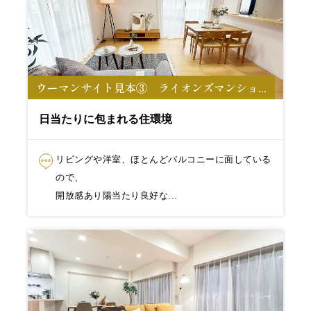
ウーマンサイト見本③ ライオンズマンショ...
日当たりに包まれる住環境
リビングや洋室、ほとんどバルコニーに面している
ので、
開放感あり陽当たり良好な...