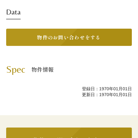
Data
物件のお問い合わせをする
Spec
物件情報
登録日：1970年01月01日
更新日：1970年01月01日